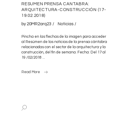
RESUMEN PRENSA CANTABRA:
ARQUITECTURA-CONSTRUCCIÓN (17-
19.02.2018)
by
20MR2arq23
Noticias
Pincha en las flechas de la imagen para acceder
al Resúmen de las noticias de la prensa cántabra
relacionadas con el sector de la arquitectura y la
construcción, del fin de semana. Fecha: Del 17 al
19 /02/2018
Read More